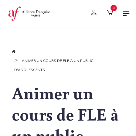
Panneau de gestion des cookies
0
ANIMER UN COURS DE FLE À UN PUBLIC
D'ADOLESCENTS
Animer un
cours de FLE à
un public