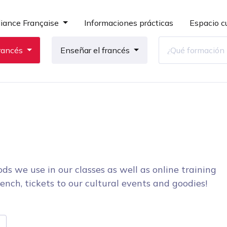
liance Française
Informaciones prácticas
Espacio cu
rancés
Enseñar el francés
ds we use in our classes as well as online training
ench, tickets to our cultural events and goodies!