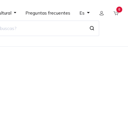
0
ltural
Preguntas frecuentes
Es