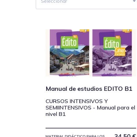
Seleccionar
Manual de estudios EDITO B1
CURSOS INTENSIVOS Y
SEMIINTENSIVOS - Manual para el
nivel B1
34,50
€
MATERIAL DIDÁCTICO PARA LOS