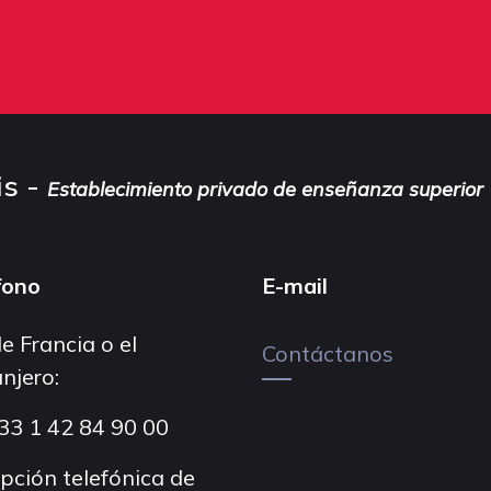
is -
Establecimiento privado de enseñanza superior
fono
E-mail
e Francia o el
Contáctanos
njero:
33 1 42 84 90 00
pción telefónica de