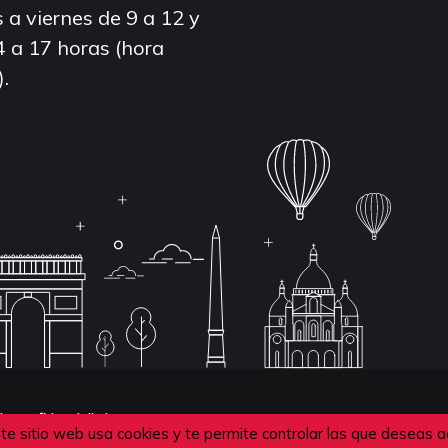
 a viernes de 9 a 12 y
4 a 17 horas (hora
).
de confidentialité
te sitio web usa cookies y te permite controlar las que deseas a