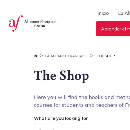
Panel de gestión de cookies
Inicio
La Al
Aprender el f
LA ALLIANCE FRANÇAISE
THE SHOP
The Shop
Here you will find the books and metho
courses for students and teachers of Fr
What are you looking for