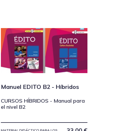
Manuel EDITO B2 - Híbridos
CURSOS HÍBRIDOS - Manual para
el nivel B2
33,00
€
MATERIAL DIDÁCTICO PARA LOS