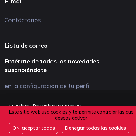
E-mail
Contáctanos
Lista de correo
Entérate de todas las novedades
suscribiéndote
en la configuración de tu perfil.
Conditions d'inscription aux examens
Este sitio web usa cookies y te permite controlar las que
Politique de confidentialité
deseas activar
Conditions générales de vente
OK, aceptar todas
Denegar todas las cookies
Suivez-nous