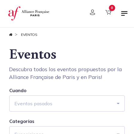
Panel de gestión de cookies
0
EVENTOS
Eventos
Descubra todos los eventos propuestos por la
Alliance Française de Paris y en Paris!
Cuando
Eventos pasados
Categorías