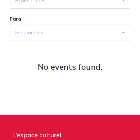
Exposiciones
Para
For teachers
No events found.
L'espace culturel