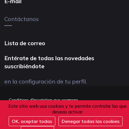
E-mail
Contáctanos
Lista de correo
Entérate de todas las novedades
suscribiéndote
en la configuración de tu perfil.
Conditions d'inscription aux examens
Este sitio web usa cookies y te permite controlar las que
Politique de confidentialité
deseas activar
Conditions générales de vente
OK, aceptar todas
Denegar todas las cookies
Suivez-nous