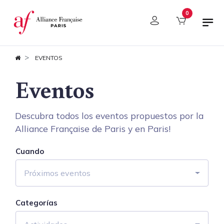
Panel de gestión de cookies
0
EVENTOS
Eventos
Descubra todos los eventos propuestos por la
Alliance Française de Paris y en Paris!
Cuando
Próximos eventos
Categorías