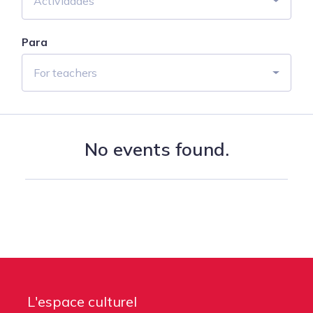
Actividades
Para
For teachers
No events found.
L'espace culturel