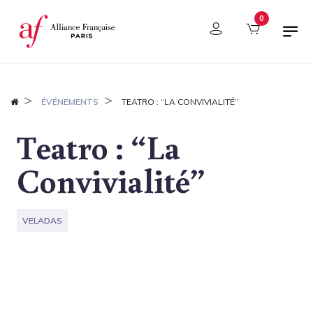
Panel de gestión de cookies
0
ÉVÉNEMENTS
TEATRO : “LA CONVIVIALITÉ”
Teatro : “La
Convivialité”
VELADAS