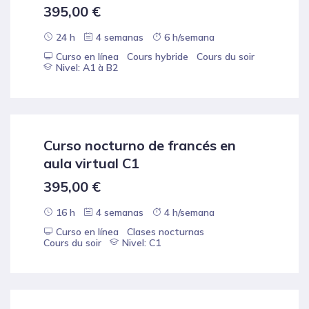
395,00
€
24 h
4 semanas
6 h/semana
Curso en línea
Cours hybride
Cours du soir
Nivel: A1 à B2
Curso nocturno de francés en
aula virtual C1
395,00
€
16 h
4 semanas
4 h/semana
Curso en línea
Clases nocturnas
Cours du soir
Nivel: C1