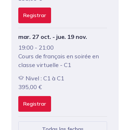
Registrar
mar. 27 oct. - jue. 19 nov.
19:00 - 21:00
Cours de français en soirée en
classe virtuelle - C1
Nivel : C1 à C1
395,00
€
Registrar
Todas las fechas