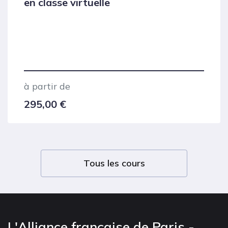
en classe virtuelle
à partir de
295,00
€
Tous les cours
L'Alliance française de Paris -