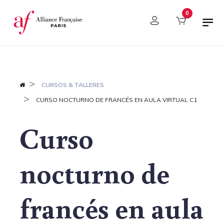
Panel de gestión de cookies
0
CURSOS & TALLERES
CURSO NOCTURNO DE FRANCÉS EN AULA VIRTUAL C1
Curso
nocturno de
francés en aula