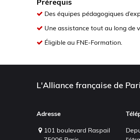
Prérequis
Des équipes pédagogiques d’exp
Une assistance tout au long de v
Éligible au FNE-Formation.
L'Alliance française de Par
Adresse
Télé
101 boulevard Raspail
Depu
75006 Paris
l'étr