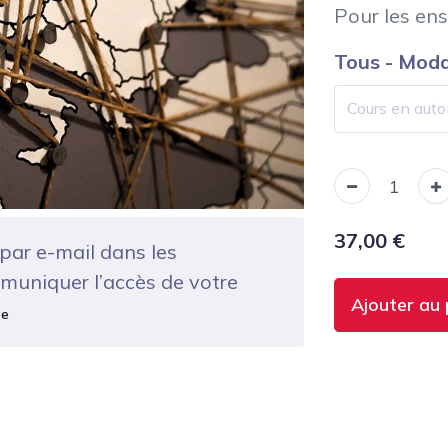
Pour les en
Tous - Moda
37,00
€
par e-mail dans les
muniquer l’accès de votre
Ajouter au 
te