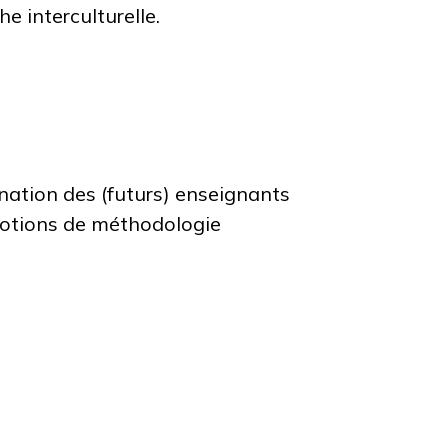
e interculturelle.
ination des (futurs) enseignants
notions de méthodologie