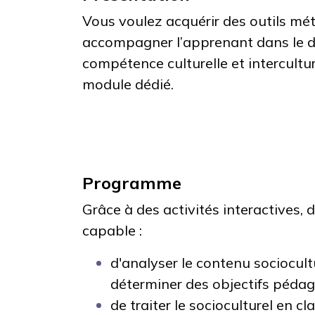
Vous voulez acquérir des outils m
accompagner l’apprenant dans le 
compétence culturelle et intercultu
module dédié.
Programme
Grâce à des activités interactives, 
capable :
d'analyser le contenu sociocul
déterminer des objectifs péda
de traiter le socioculturel en c