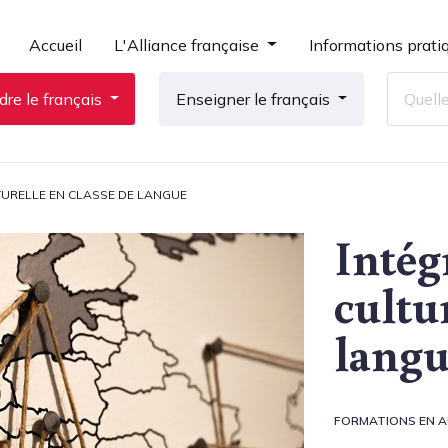
Accueil
L'Alliance française
Informations prati
re le français
Enseigner le français
TURELLE EN CLASSE DE LANGUE
Intég
cultu
lang
FORMATIONS EN A