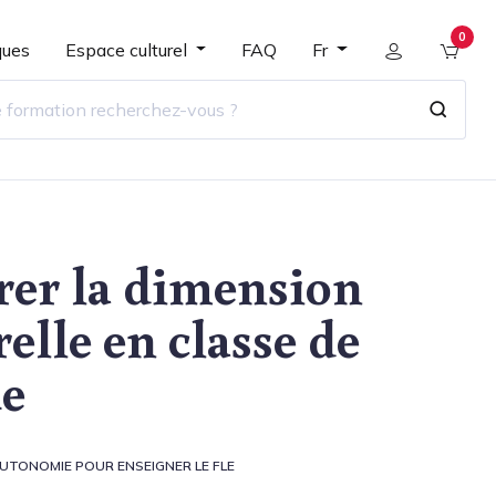
0
ques
Espace culturel
FAQ
Fr
rer la dimension
relle en classe de
ue
UTONOMIE POUR ENSEIGNER LE FLE