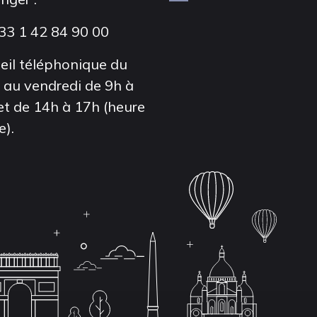
33 1 42 84 90 00
eil téléphonique du
i au vendredi de 9h à
et de 14h à 17h (heure
e).