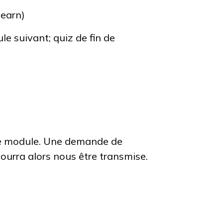
earn)
le suivant; quiz de fin de
de module. Une demande de
pourra alors nous être transmise.