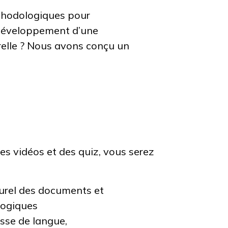
éthodologiques pour
développement d’une
relle ? Nous avons conçu un
des vidéos et des quiz, vous serez
turel des documents et
gogiques
lasse de langue,