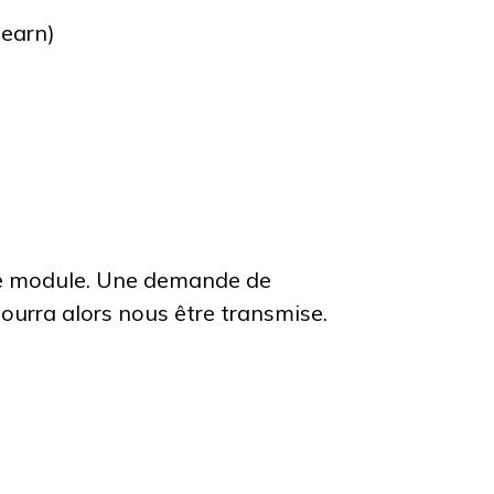
earn)
de module. Une demande de
pourra alors nous être transmise.