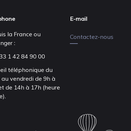
phone
E-mail
is la France ou
Contactez-nous
anger :
33 1 42 84 90 00
eil téléphonique du
i au vendredi de 9h à
et de 14h à 17h (heure
e).