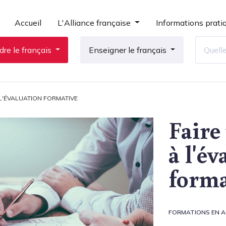
Accueil
L'Alliance française
Informations prati
re le français
Enseigner le français
L'ÉVALUATION FORMATIVE
Faire
à l'é
forma
FORMATIONS EN A