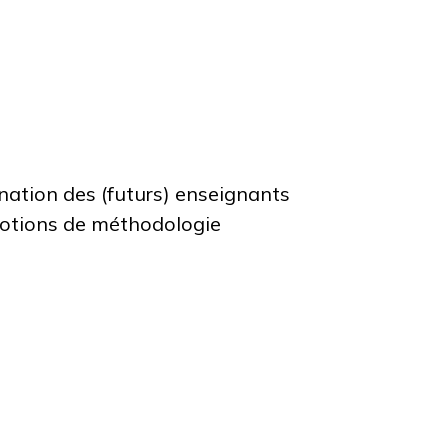
ination des (futurs) enseignants
notions de méthodologie