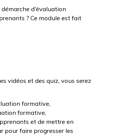
e démarche d'évaluation
prenants ? Ce module est fait
des vidéos et des quiz, vous serez
aluation formative,
uation formative,
apprenants et de mettre en
 pour faire progresser les