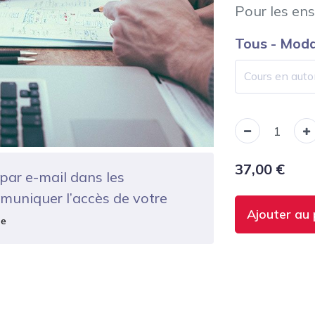
Pour les en
Tous - Moda
37,00
€
par e-mail dans les
muniquer l’accès de votre
Ajouter au 
te