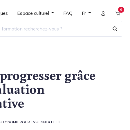
0
ques
Espace culturel
FAQ
Fr
 progresser grâce
valuation
tive
UTONOMIE POUR ENSEIGNER LE FLE