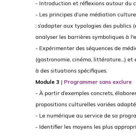
- Introduction et réflexions autour du 
- Les principes d’une médiation cultu
: s’adapter aux typologies des publics (é
analyser les barrières symboliques à l'e
- Expérimenter des séquences de médi
(gastronomie, cinéma, littérature…) et 
à des situations spécifiques.
Module 3
|
Programmer sans exclure
-
À
partir d’exemples concrets, élaborer
propositions culturelles variées adapt
- Le numérique au service de sa prog
- Identifier les moyens les plus appro