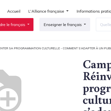
Accueil
L'Alliance française
Informations prati
re le français
Enseigner le français
VENTER SA PROGRAMMATION CULTURELLE - COMMENT S’ADAPTER À UN PUBL
Campu
Réinv
prog
cultu