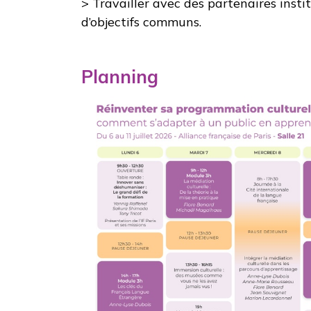
> Travailler avec des partenaires insti
d’objectifs communs.
Planning