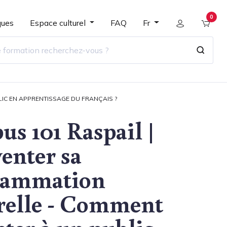
0
ques
Espace culturel
FAQ
Fr
IC EN APPRENTISSAGE DU FRANÇAIS ?
s 101 Raspail |
enter sa
rammation
relle - Comment