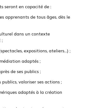
nts seront en capacité de :
es apprenants de tous âges, dès le
culturel dans un contexte
 ;
spectacles, expositions, ateliers…) ;
e médiation adaptés ;
rès de ses publics ;
ublics, valoriser ses actions ;
umériques adaptés à la création