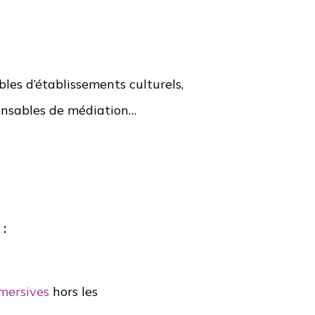
bles d’établissements culturels,
onsables de médiation…
 :
mmersives
hors les