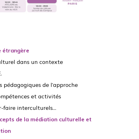
e étrangère
culturel dans un contexte
E
.
es pédagogiques de l’approche
compétences et activités
-faire interculturels…
cepts de la médiation culturelle et
tion