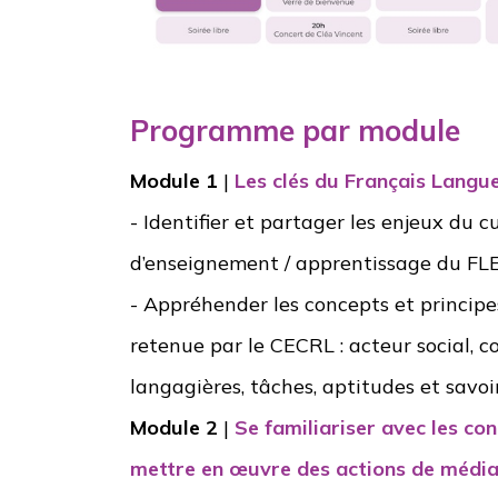
Programme par module
Module 1
|
Les clés du Français Langu
- Identifier et partager les enjeux du 
d’enseignement / apprentissage du FL
- Appréhender les concepts et princip
retenue par le CECRL : acteur social, 
langagières, tâches, aptitudes et savoir
Module 2
|
Se familiariser avec les con
mettre en œuvre des actions de média