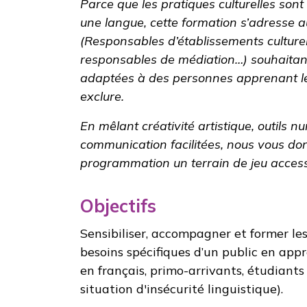
Parce que les pratiques culturelles son
une langue, cette formation s’adresse a
(Responsables d’établissements culturel
responsables de médiation…) souhaitant
adaptées à des personnes apprenant l
exclure.
En mêlant créativité artistique, outils 
communication facilitées, nous vous don
programmation un terrain de jeu access
Objectifs
Sensibiliser, accompagner et former les
besoins spécifiques d’un public en app
en français, primo-arrivants, étudiants
situation d'insécurité linguistique).