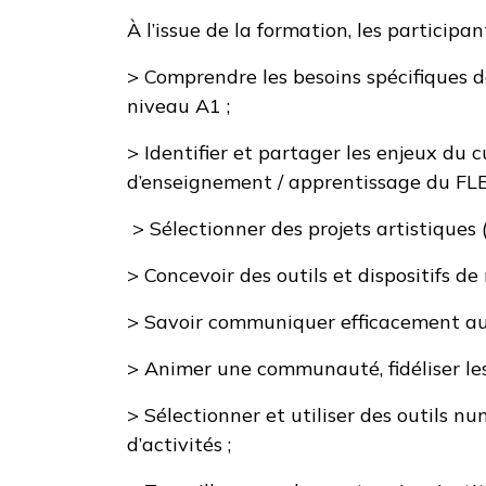
À l’issue de la formation, les participa
> Comprendre les besoins spécifiques d
niveau A1 ;
> Identifier et partager les enjeux du 
d’enseignement / apprentissage du FLE
> Sélectionner des projets artistiques (
> Concevoir des outils et dispositifs d
> Savoir communiquer efficacement aup
> Animer une communauté, fidéliser les p
> Sélectionner et utiliser des outils n
d’activités ;