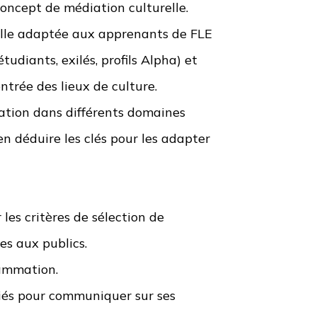
concept de médiation culturelle
.
relle adaptée aux apprenants de FLE
tudiants, exilés, profils Alpha) et
ntrée des lieux de culture.
ation dans différents domaines
en déduire les clés pour les adapter
 les critères de sélection de
ées aux publics
.
rammation
.
priés pour communiquer sur ses