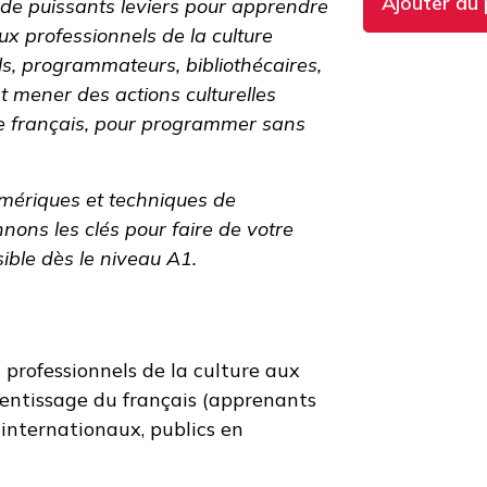
Ajouter au 
t de puissants leviers pour apprendre
ux professionnels de la culture
s, programmateurs, bibliothécaires,
 mener des actions culturelles
e français, pour programmer sans
numériques et techniques de
nons les clés pour faire de votre
ible dès le niveau A1.
 professionnels de la culture aux
rentissage du français (apprenants
 internationaux, publics en