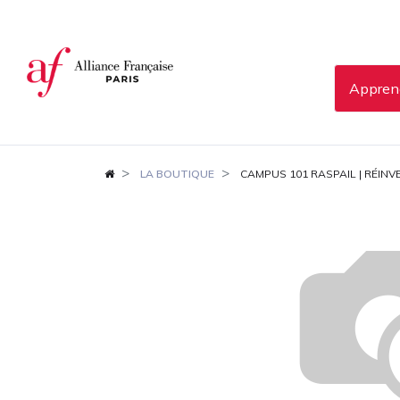
Panneau de gestion des cookies
Apprend
LA BOUTIQUE
CAMPUS 101 RASPAIL | RÉIN