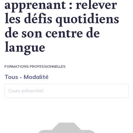
apprenant : relever
les défis quotidiens
de son centre de
langue
FORMATIONS PROFESSIONNELLES
Tous - Modalité