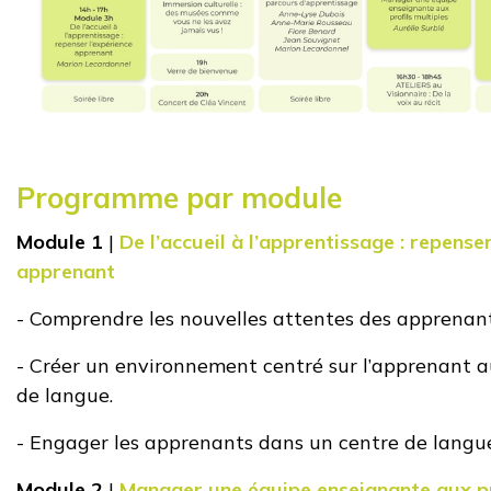
Programme par module
Module 1
|
De l’accueil à l’apprentissage : repense
apprenant
- Comprendre les nouvelles attentes des apprenant
- Créer un environnement centré sur l’apprenant a
de
langue.
- Engager les apprenants dans un centre de langue
Module 2
|
Manager une équipe enseignante aux pr