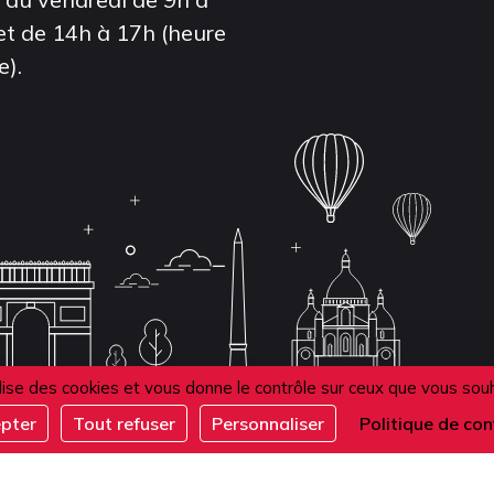
et de 14h à 17h (heure
e).
ilise des cookies et vous donne le contrôle sur ceux que vous sou
epter
Tout refuser
Personnaliser
Politique de con
de confidentialité