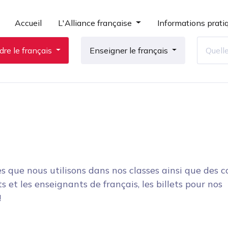
Accueil
L'Alliance française
Informations prati
re le français
Enseigner le français
es que nous utilisons dans nos classes ainsi que des c
 et les enseignants de français, les billets pour nos
!