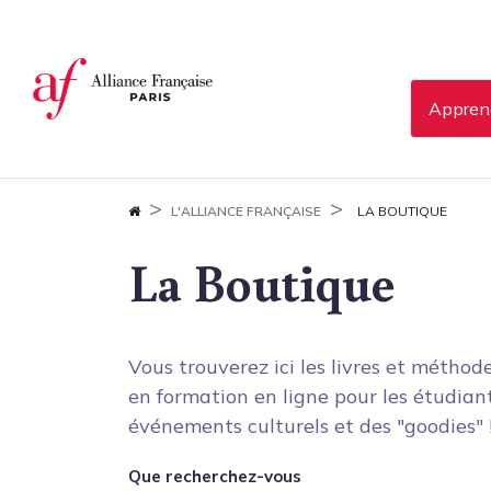
Panneau de gestion des cookies
Apprend
L'ALLIANCE FRANÇAISE
LA BOUTIQUE
La Boutique
Vous trouverez ici les livres et méthod
en formation en ligne pour les étudiants
événements culturels et des "goodies" 
Que recherchez-vous