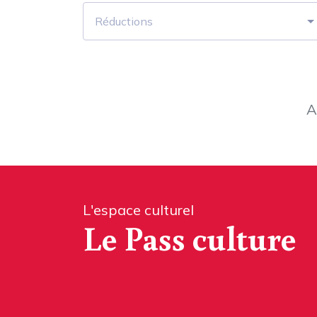
Réductions
A
L'espace culturel
Le Pass culture