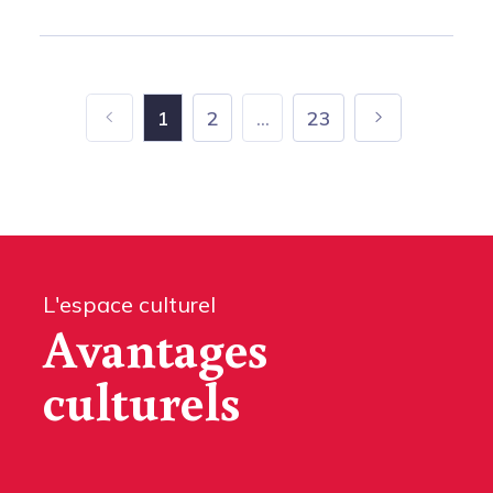
1
2
...
23
L'espace culturel
Avantages
culturels