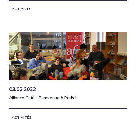
ACTIVITÉS
03.02.2022
Alliance Café - Bienvenue à Paris !
ACTIVITÉS