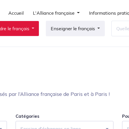
Accueil
L'Alliance française
Informations prati
re le français
Enseigner le français
 par l’Alliance française de Paris et à Paris !
Catégories
Po
Session d'échanges en ligne