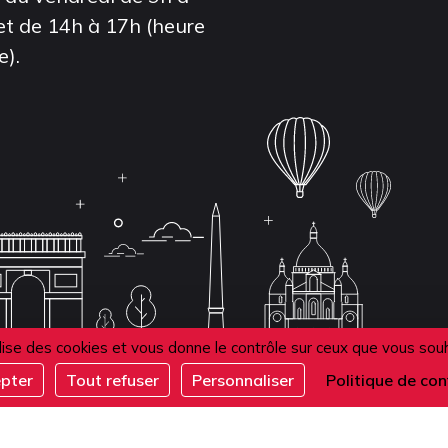
et de 14h à 17h (heure
e).
ilise des cookies et vous donne le contrôle sur ceux que vous sou
epter
Tout refuser
Personnaliser
Politique de con
de confidentialité