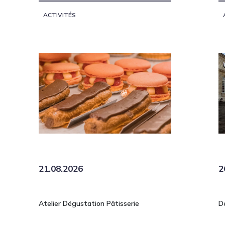
ACTIVITÉS
21.08.2026
2
Atelier Dégustation Pâtisserie
D