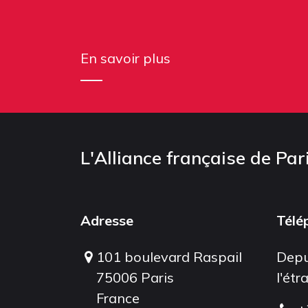
En savoir plus
L'Alliance française de Par
Adresse
Télé
101 boulevard Raspail
Depu
75006 Paris
l'étr
France