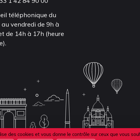
33 1 42 84 90 00
eil téléphonique du
i au vendredi de 9h à
et de 14h à 17h (heure
e).
ilise des cookies et vous donne le contrôle sur ceux que vous sou