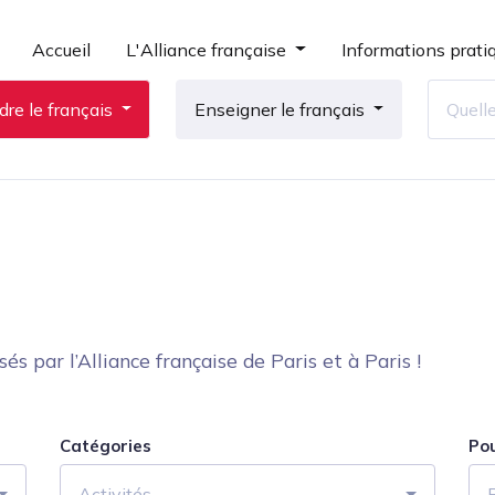
Accueil
L'Alliance française
Informations prati
re le français
Enseigner le français
 par l’Alliance française de Paris et à Paris !
Catégories
Po
Activités