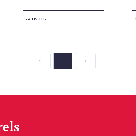
ACTIVITÉS
1
rels