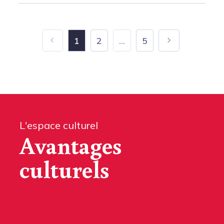
1
2
...
5
L'espace culturel
Avantages
culturels