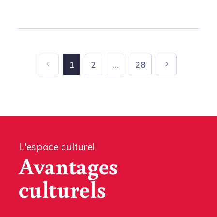
1
2
...
28
L'espace culturel
Avantages
culturels