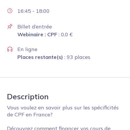
16:45
-
18:00
Billet d’entrée
Webinaire : CPF
:
0.0
€
En ligne
Places restante(s)
: 93 places
Description
Vous voulez en savoir plus sur les spécificités
de CPF en France?
Découvrez comment financer vos cours de