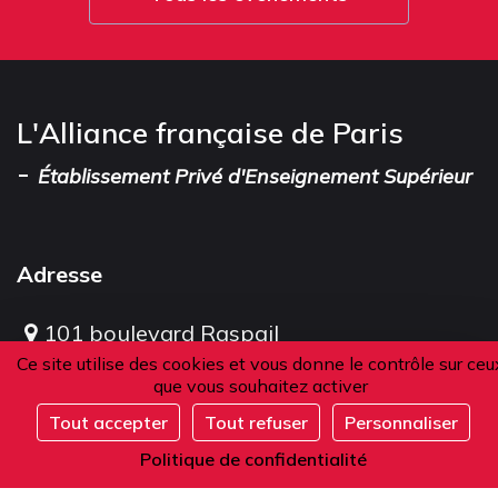
L'Alliance française de Paris
-
Établissement Privé d'Enseignement Supérieur
Adresse
101 boulevard Raspail
75006 Paris
Ce site utilise des cookies et vous donne le contrôle sur ceu
que vous souhaitez activer
France
Tout accepter
Tout refuser
Personnaliser
S'inscrire
Politique de confidentialité
Téléphone