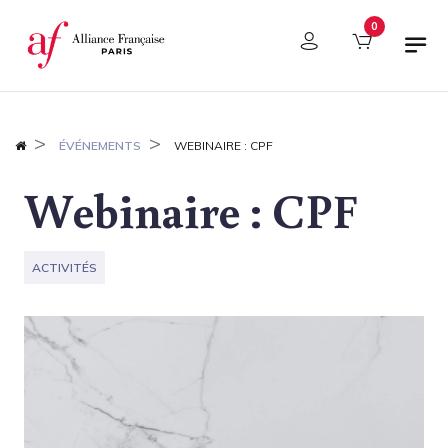
Panneau de gestion des cookies
0
ÉVÉNEMENTS
WEBINAIRE : CPF
Webinaire : CPF
ACTIVITÉS