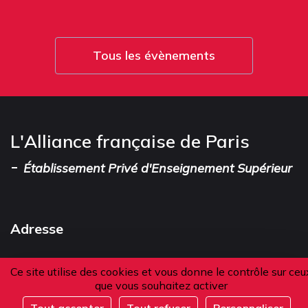
Tous les évènements
L'Alliance française de Paris
-
Établissement Privé d'Enseignement Supérieur
Adresse
101 boulevard Raspail
Ce site utilise des cookies et vous donne le contrôle sur ceu
75006 Paris
que vous souhaitez activer
France