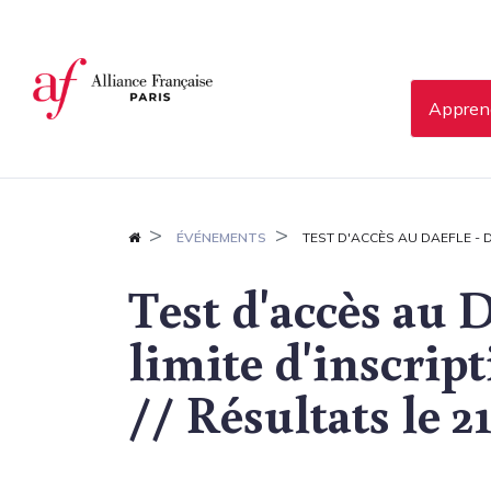
Panneau de gestion des cookies
Apprend
ÉVÉNEMENTS
TEST D'ACCÈS AU DAEFLE - DA
Test d'accès au
limite d'inscript
// Résultats le 2