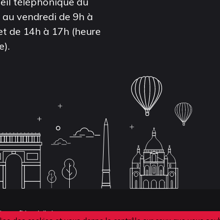
eil téléphonique du
i au vendredi de 9h à
et de 14h à 17h (heure
e).
de confidentialité