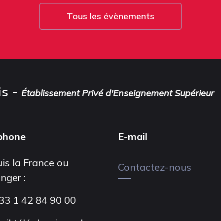
Tous les évènements
is -
Établissement Privé d'Enseignement Supérieur
phone
E-mail
is la France ou
Contactez-nous
anger :
33 1 42 84 90 00