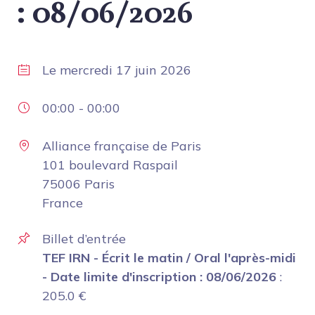
: 08/06/2026
Le
mercredi 17 juin 2026
00:00
-
00:00
Alliance française de Paris
101 boulevard Raspail
75006 Paris
France
Billet d’entrée
TEF IRN - Écrit le matin / Oral l'après-midi
- Date limite d'inscription : 08/06/2026
:
205.0
€