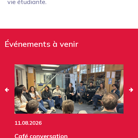
vie étudiante.
Événements à venir
11.08.2026
Café conversation