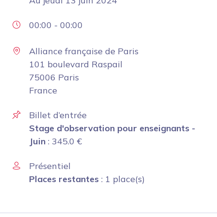
Au
jeudi 13 juin 2024
00:00
-
00:00
Alliance française de Paris
101 boulevard Raspail
75006 Paris
France
Billet d’entrée
Stage d'observation pour enseignants -
Juin
:
345.0
€
Présentiel
Places restantes
: 1 place(s)