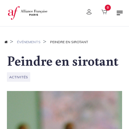
Panneau de gestion des cookies
0
ÉVÉNEMENTS
PEINDRE EN SIROTANT
Peindre en sirotant
ACTIVITÉS