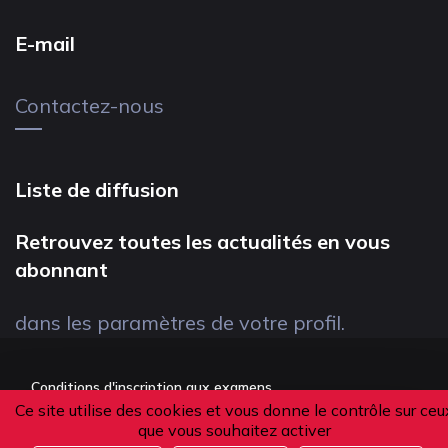
E-mail
Contactez-nous
Liste de diffusion
Retrouvez toutes les actualités en vous
abonnant
dans les paramètres de votre profil.
Conditions d'inscription aux examens
Ce site utilise des cookies et vous donne le contrôle sur ceu
Politique de confidentialité
que vous souhaitez activer
Conditions générales de vente