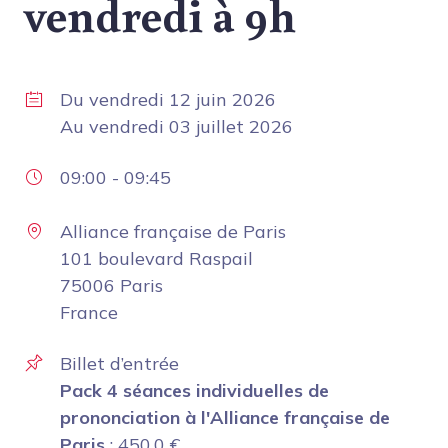
vendredi à 9h
Du
vendredi 12 juin 2026
Au
vendredi 03 juillet 2026
09:00
-
09:45
Alliance française de Paris
101 boulevard Raspail
75006 Paris
France
Billet d’entrée
Pack 4 séances individuelles de
prononciation à l'Alliance française de
Paris
:
450.0
€