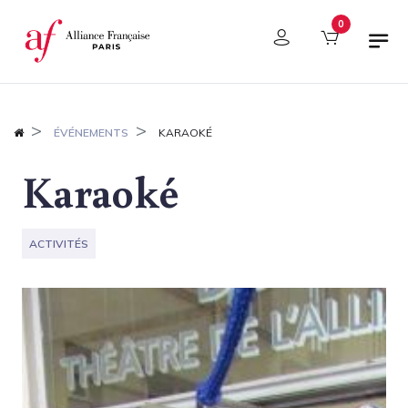
Panneau de gestion des cookies
0
ÉVÉNEMENTS
KARAOKÉ
Karaoké
ACTIVITÉS