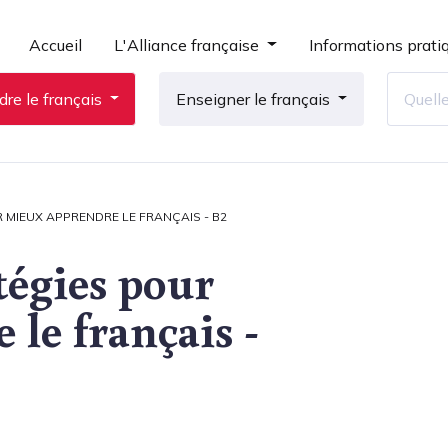
Accueil
L'Alliance française
Informations prati
re le français
Enseigner le français
R MIEUX APPRENDRE LE FRANÇAIS - B2
tégies pour
le français -