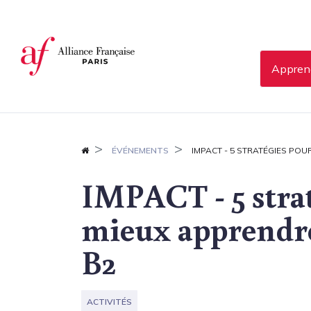
Panneau de gestion des cookies
Apprend
ÉVÉNEMENTS
IMPACT - 5 STRATÉGIES POU
IMPACT - 5 stra
mieux apprendre 
B2
ACTIVITÉS