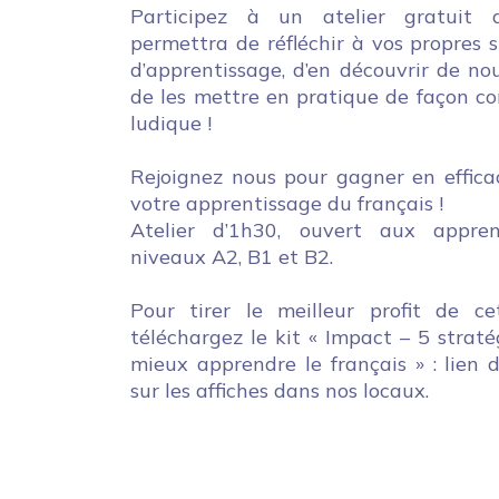
Participez à un atelier gratuit 
permettra de réfléchir à vos propres s
d’apprentissage, d’en découvrir de nou
de les mettre en pratique de façon co
ludique !
Rejoignez nous pour gagner en effica
votre apprentissage du français !
Atelier d’1h30, ouvert aux appre
niveaux A2, B1 et B2.
Pour tirer le meilleur profit de cet
téléchargez le kit « Impact – 5 straté
mieux apprendre le français » : lien d
sur les affiches dans nos locaux.