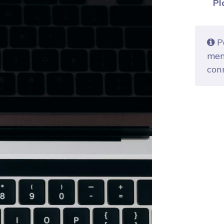
Pl
Po
mem
con