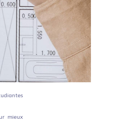
tudiantes
ur mieux