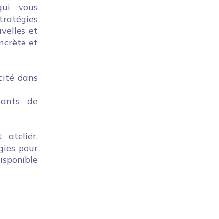
qui vous
tratégies
velles et
ncrète et
cité dans
nants de
 atelier,
gies pour
isponible