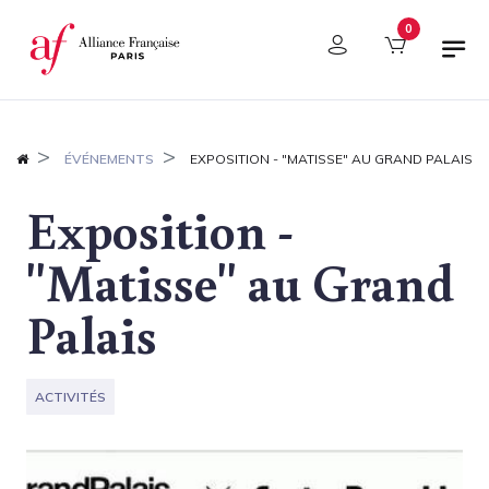
Panneau de gestion des cookies
0
ÉVÉNEMENTS
EXPOSITION - "MATISSE" AU GRAND PALAIS
Exposition -
"Matisse" au Grand
Palais
ACTIVITÉS