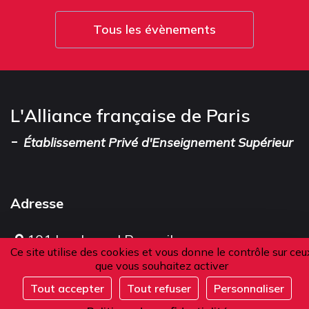
Tous les évènements
L'Alliance française de Paris
-
Établissement Privé d'Enseignement Supérieur
Adresse
101 boulevard Raspail
Ce site utilise des cookies et vous donne le contrôle sur ceu
75006 Paris
que vous souhaitez activer
France
Tout accepter
Tout refuser
Personnaliser
Complet