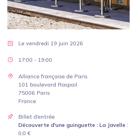
Le
vendredi 19 juin 2026
17:00
-
19:00
Alliance française de Paris
101 boulevard Raspail
75006 Paris
France
Billet d’entrée
Découverte d'une guinguette : La Javelle
:
0.0
€