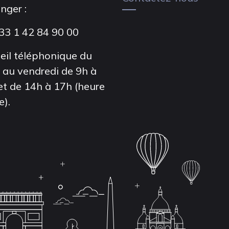
anger :
33 1 42 84 90 00
eil téléphonique du
i au vendredi de 9h à
et de 14h à 17h (heure
e).