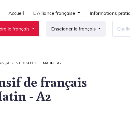
Accueil
L'Alliance française
Informations prati
re le français
Enseigner le français
ANÇAIS EN PRÉSENTIEL - MATIN - A2
sif de français
Matin - A2