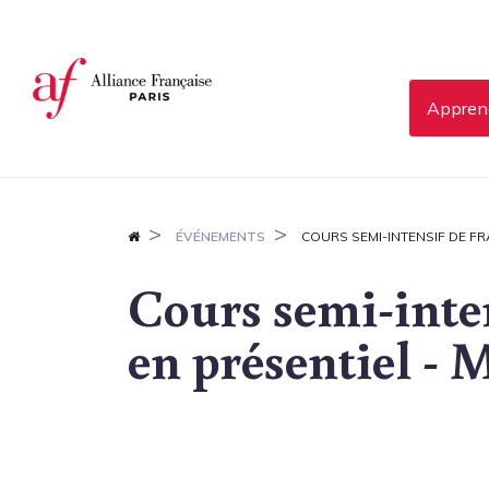
Panneau de gestion des cookies
Apprend
ÉVÉNEMENTS
COURS SEMI-INTENSIF DE FR
Cours semi-inten
en présentiel - 