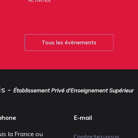
ACTIVITÉS
Tous les évènements
is -
Établissement Privé d'Enseignement Supérieur
phone
E-mail
is la France ou
Contactez-nous