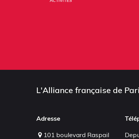
ACTIVITÉS
L'Alliance française de Par
Adresse
Télé
101 boulevard Raspail
Depu