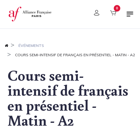
Panneau de gestion des cookies
0
ÉVÉNEMENTS
COURS SEMI-INTENSIF DE FRANÇAIS EN PRÉSENTIEL - MATIN - A2
Cours semi-
intensif de français
en présentiel -
Matin - A2