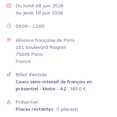
Du
lundi 08 juin 2026
Au
jeudi 18 juin 2026
09:00
-
12:00
Alliance française de Paris
101 boulevard Raspail
75006 Paris
France
Billet d’entrée
Cours semi-intensif de français en
présentiel - Matin - A2
:
385.0
€
Présentiel
Places restantes
: 0 place(s)