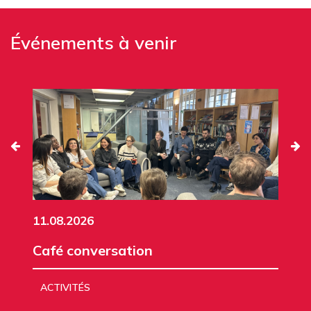
Événements à venir
11.08.2026
Café conversation
ACTIVITÉS