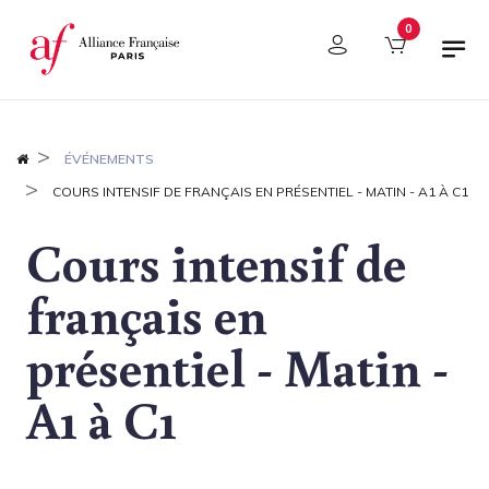
Panneau de gestion des cookies
0
ÉVÉNEMENTS
COURS INTENSIF DE FRANÇAIS EN PRÉSENTIEL - MATIN - A1 À C1
Cours intensif de
français en
présentiel - Matin -
A1 à C1