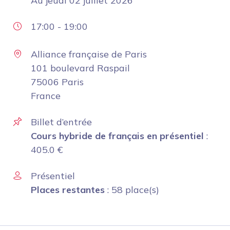
Au
jeudi 02 juillet 2026
17:00
-
19:00
Alliance française de Paris
101 boulevard Raspail
75006 Paris
France
Billet d’entrée
Cours hybride de français en présentiel
:
405.0
€
Présentiel
Places restantes
: 58 place(s)