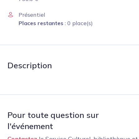
Présentiel
Places restantes
: 0 place(s)
Description
Pour toute question sur
l'événement
Contactez
le Service Culturel, bibliothèque et