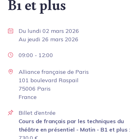
B1 et plus
Du
lundi 02 mars 2026
Au
jeudi 26 mars 2026
09:00
-
12:00
Alliance française de Paris
101 boulevard Raspail
75006 Paris
France
Billet d’entrée
Cours de français par les techniques du
théâtre en présentiel - Matin - B1 et plus
:
730.0
€