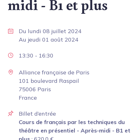
midi - B1 et plus
Du
lundi 08 juillet 2024
Au
jeudi 01 août 2024
13:30
-
16:30
Alliance française de Paris
101 boulevard Raspail
75006 Paris
France
Billet d’entrée
Cours de français par les techniques du
théâtre en présentiel - Après-midi - B1 et
plus
:
620.0
€