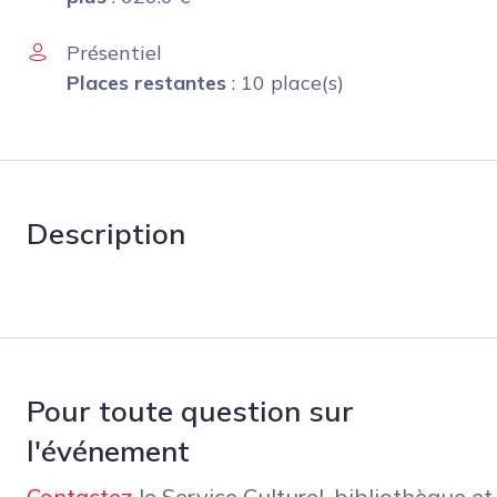
Présentiel
Places restantes
: 10 place(s)
Description
Pour toute question sur
l'événement
Contactez
le Service Culturel, bibliothèque et