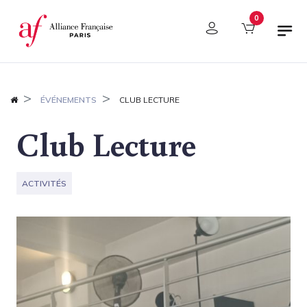
Panneau de gestion des cookies
0
ÉVÉNEMENTS
CLUB LECTURE
Club Lecture
ACTIVITÉS