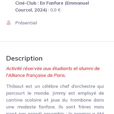
Ciné-Club : En Fanfare (Emmanuel
Courcol, 2024)
:
0.0
€
Présentiel
Description
Activité réservée aux étudiants et alumni de
l'Alliance française de Paris.
Thibaut est un célèbre chef d’orchestre qui
parcourt le monde. Jimmy est employé de
cantine scolaire et joue du trombone dans
une modeste fanfare. Ils sont frères mais
n’ont pas grandi ensemble : le premier a été