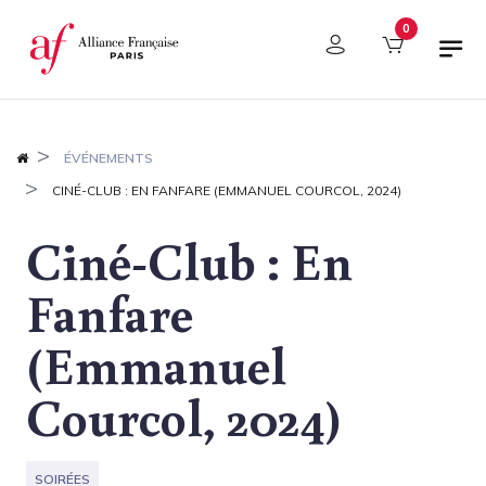
Panneau de gestion des cookies
0
ÉVÉNEMENTS
CINÉ-CLUB : EN FANFARE (EMMANUEL COURCOL, 2024)
Ciné-Club : En
Fanfare
(Emmanuel
Courcol, 2024)
SOIRÉES