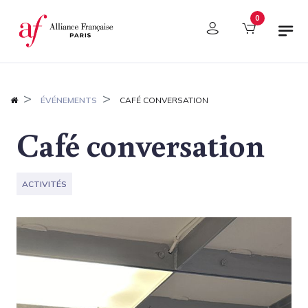
Panneau de gestion des cookies
0
ÉVÉNEMENTS
CAFÉ CONVERSATION
Café conversation
ACTIVITÉS