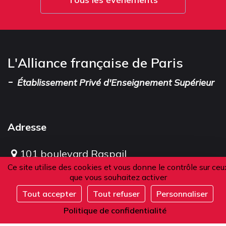
L'Alliance française de Paris
-
Établissement Privé d'Enseignement Supérieur
Adresse
101 boulevard Raspail
Ce site utilise des cookies et vous donne le contrôle sur ceu
75006 Paris
que vous souhaitez activer
France
Tout accepter
Tout refuser
Personnaliser
Complet
Politique de confidentialité
Téléphone