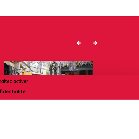
haitez activer
fidentialité
14.08.2026
Saint-Ouen : une ville à