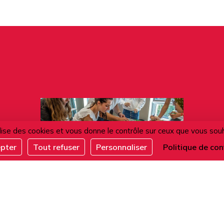
ilise des cookies et vous donne le contrôle sur ceux que vous sou
epter
Tout refuser
Personnaliser
Politique de con
12.08.2026
Fresque du climat - Mieux