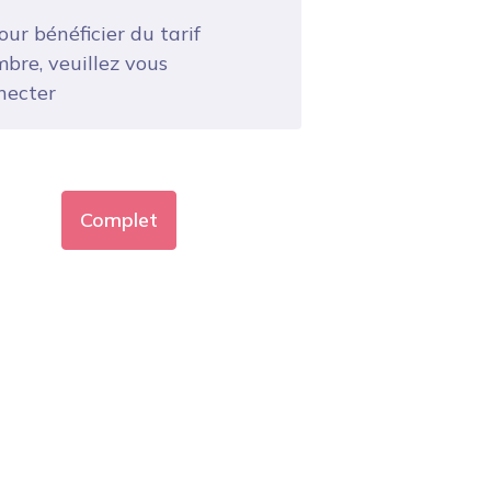
ur bénéficier du tarif
bre, veuillez vous
necter
Complet