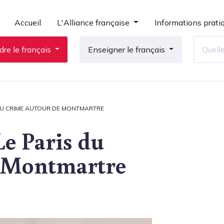
Accueil
L'Alliance française
Informations prati
re le français
Enseigner le français
 DU CRIME AUTOUR DE MONTMARTRE
Le Paris du
e Montmartre