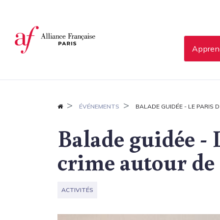
Panneau de gestion des cookies
Apprend
ÉVÉNEMENTS
BALADE GUIDÉE - LE PARIS
Balade guidée - 
crime autour d
ACTIVITÉS