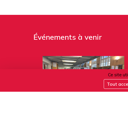
Événements à venir
Ce site ut
Tout acc
11.08.2026
Café conversation