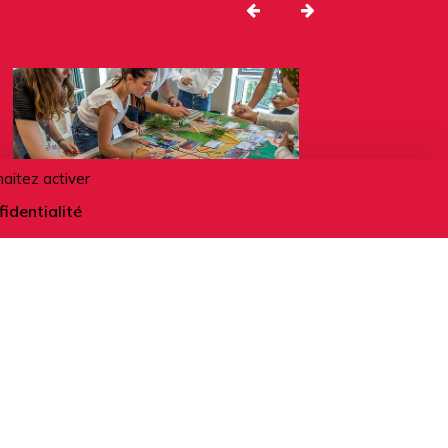
haitez activer
fidentialité
12.08.2026
Fresque du climat - Mieux
comprendre l'écologie