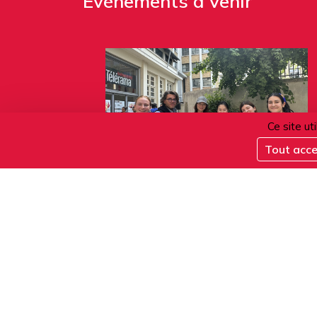
Événements à venir
Ce site ut
Tout acc
06.08.2026
Verre de bienvenue