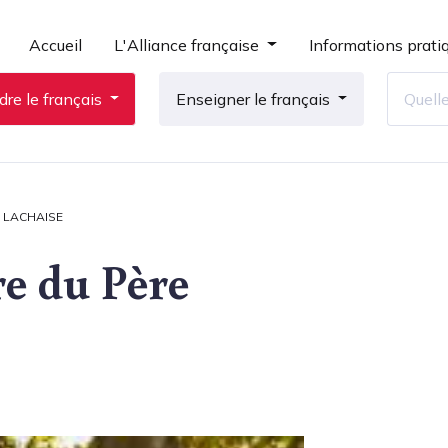
Accueil
L'Alliance française
Informations prati
re le français
Enseigner le français
E LACHAISE
re du Père