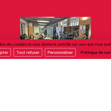
ilise des cookies et vous donne le contrôle sur ceux que vous sou
epter
Tout refuser
Personnaliser
Politique de con
11.08.2026
Café conversation