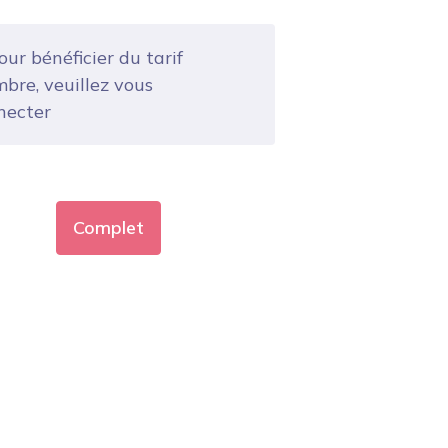
ur bénéficier du tarif
bre, veuillez vous
necter
Complet