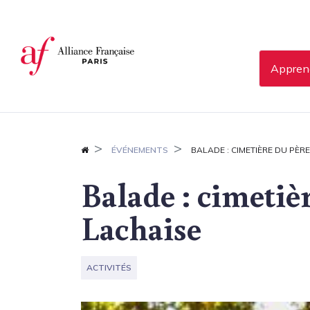
Panneau de gestion des cookies
Apprend
ÉVÉNEMENTS
BALADE : CIMETIÈRE DU PÈR
Balade : cimetiè
Lachaise
ACTIVITÉS