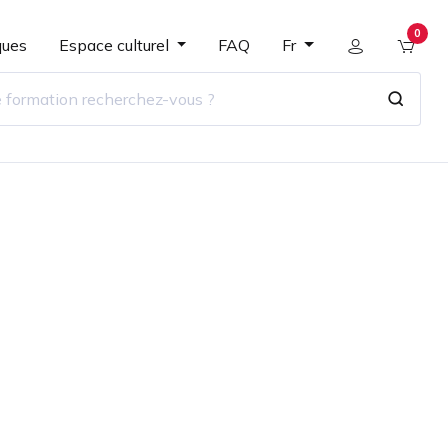
0
ques
Espace culturel
FAQ
Fr