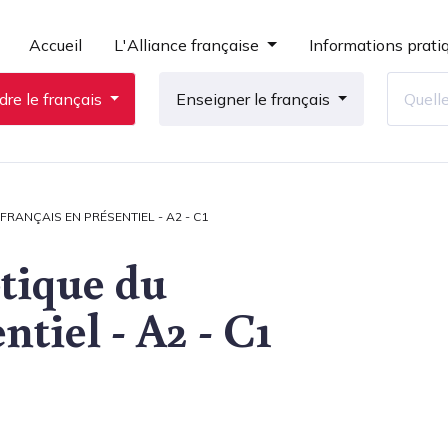
Accueil
L'Alliance française
Informations prati
re le français
Enseigner le français
FRANÇAIS EN PRÉSENTIEL - A2 - C1
étique du
ntiel - A2 - C1