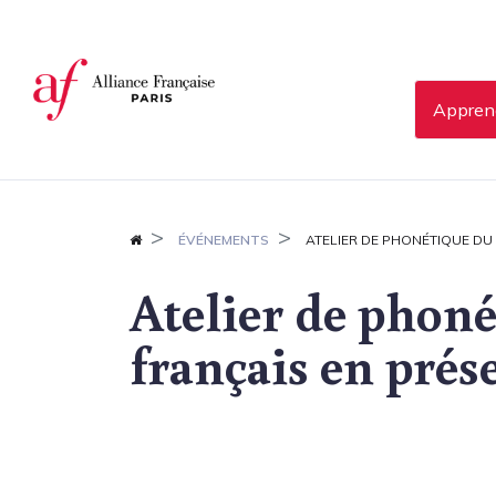
Panneau de gestion des cookies
Apprend
ÉVÉNEMENTS
ATELIER DE PHONÉTIQUE DU 
Atelier de phon
français en prése