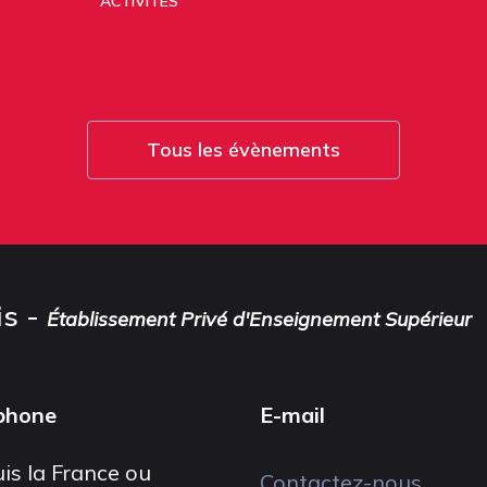
ACTIVITÉS
Tous les évènements
is -
Établissement Privé d'Enseignement Supérieur
phone
E-mail
is la France ou
Contactez-nous