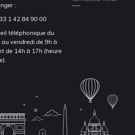
anger :
33 1 42 84 90 00
eil téléphonique du
i au vendredi de 9h à
et de 14h à 17h (heure
e).