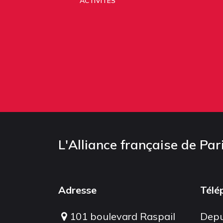
ACTIVITÉS
L'Alliance française de Par
Adresse
Télé
101 boulevard Raspail
Depu