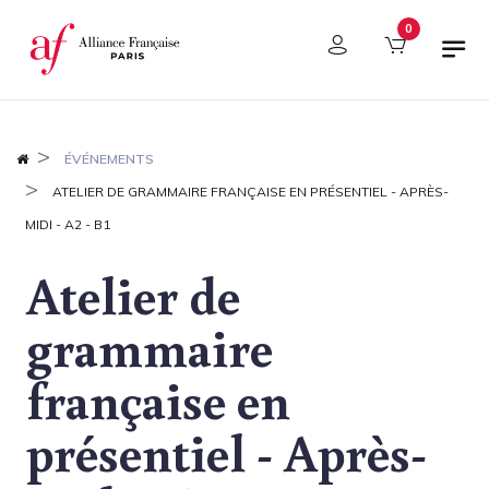
Panneau de gestion des cookies
0
ÉVÉNEMENTS
ATELIER DE GRAMMAIRE FRANÇAISE EN PRÉSENTIEL - APRÈS-
MIDI - A2 - B1
Atelier de
grammaire
française en
présentiel - Après-