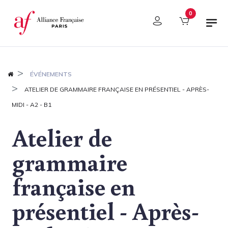
Panneau de gestion des cookies
0
ÉVÉNEMENTS
ATELIER DE GRAMMAIRE FRANÇAISE EN PRÉSENTIEL - APRÈS-
MIDI - A2 - B1
Atelier de
grammaire
française en
présentiel - Après-