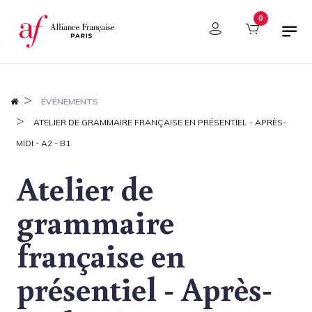
Panneau de gestion des cookies
0
ÉVÉNEMENTS
ATELIER DE GRAMMAIRE FRANÇAISE EN PRÉSENTIEL - APRÈS-
MIDI - A2 - B1
Atelier de
grammaire
française en
présentiel - Après-