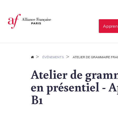
Panneau de gestion des cookies
Apprend
ÉVÉNEMENTS
ATELIER DE GRAMMAIRE FRANÇ
Atelier de gram
en présentiel - A
B1