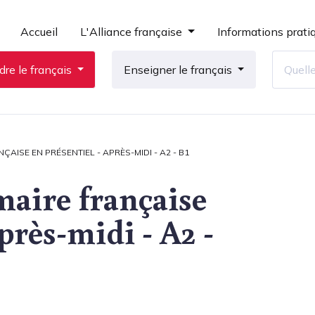
Accueil
L'Alliance française
Informations prati
re le français
Enseigner le français
AISE EN PRÉSENTIEL - APRÈS-MIDI - A2 - B1
maire française
près-midi - A2 -