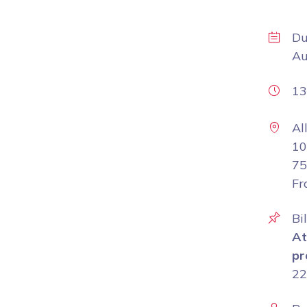
D
A
13
Al
10
75
Fr
Bi
At
pr
22