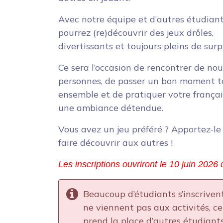
Avec notre équipe et d’autres étudiant
pourrez (re)découvrir des jeux drôles,
divertissants et toujours pleins de surpr
Ce sera l’occasion de rencontrer de nou
personnes, de passer un bon moment t
ensemble et de pratiquer votre frança
une ambiance détendue.
Vous avez un jeu préféré ? Apportez-le
faire découvrir aux autres !
Les inscriptions ouvriront le 10 juin 2026
Beaucoup d’étudiants s’inscriven
ne viennent pas aux activités, ce
prend la place d’autres étudiants