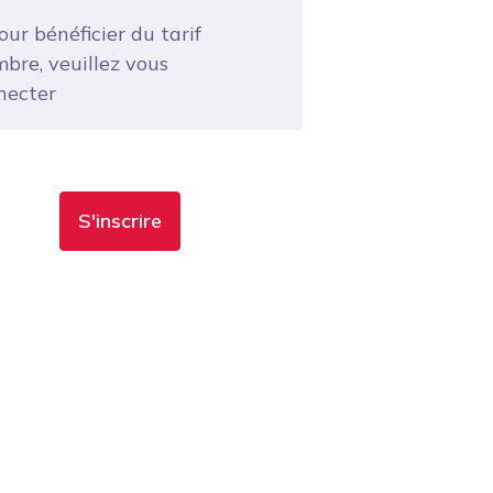
ur bénéficier du tarif
bre, veuillez vous
necter
S'inscrire