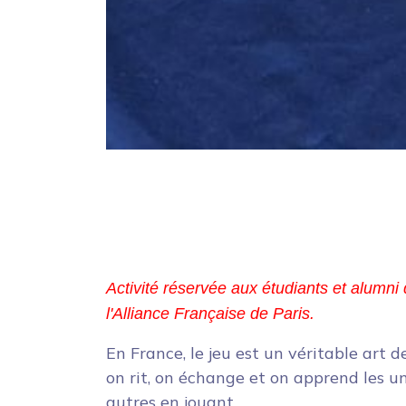
Activité réservée aux étudiants et alumni 
l'Alliance Française de Paris.
En France, le jeu est un véritable art de
on rit, on échange et on apprend les u
autres en jouant.