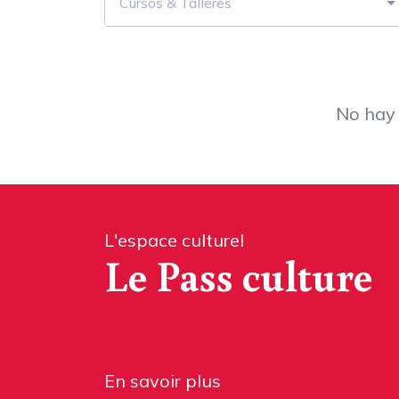
Cursos & Talleres
No hay 
L'espace culturel
Le Pass culture
En savoir plus