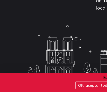
de 1
local
Es
OK, aceptar to
Conditions d'inscription aux examens
Politique 
Conditions générales de vente