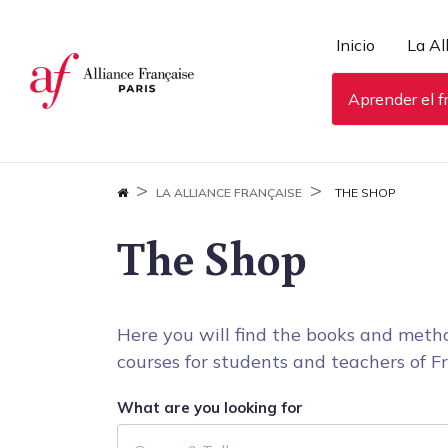
Panel de gestión de cookies
Inicio
La Al
Aprender el f
LA ALLIANCE FRANÇAISE
THE SHOP
The Shop
Here you will find the books and metho
courses for students and teachers of Fr
What are you looking for