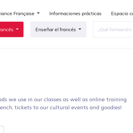
liance Française
Informaciones prácticas
Espacio cu
rancés
Enseñar el francés
ds we use in our classes as well as online training
ench, tickets to our cultural events and goodies!