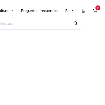
0
ltural
Preguntas frecuentes
Es