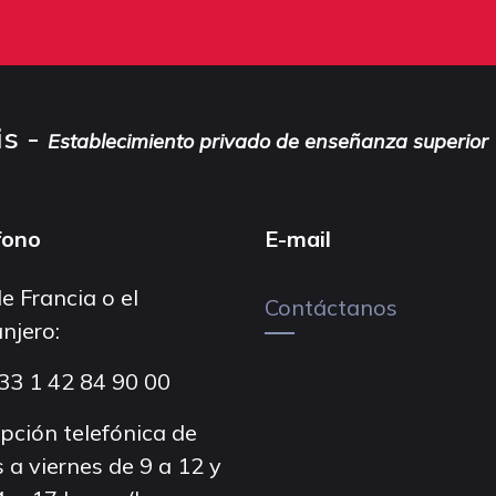
is -
Establecimiento privado de enseñanza superior
fono
E-mail
e Francia o el
Contáctanos
njero:
33 1 42 84 90 00
pción telefónica de
 a viernes de 9 a 12 y