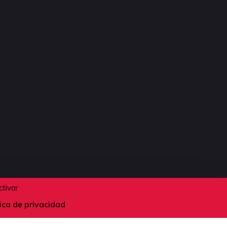
ctivar
tica de privacidad
Suivez-nous