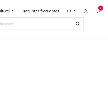
0
ltural
Preguntas frecuentes
Es