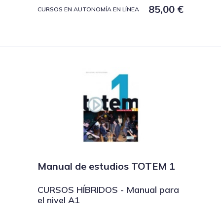
85,00
€
CURSOS EN AUTONOMÍA EN LÍNEA
Manual de estudios TOTEM 1
CURSOS HÍBRIDOS - Manual para
el nivel A1