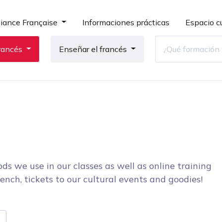
liance Française
Informaciones prácticas
Espacio cu
rancés
Enseñar el francés
ds we use in our classes as well as online training
ench, tickets to our cultural events and goodies!