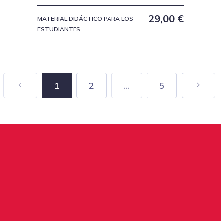
29,00
€
MATERIAL DIDÁCTICO PARA LOS
ESTUDIANTES
1
2
...
5