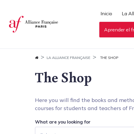
Panel de gestión de cookies
Inicio
La Al
Aprender el f
LA ALLIANCE FRANÇAISE
THE SHOP
The Shop
Here you will find the books and metho
courses for students and teachers of Fr
What are you looking for