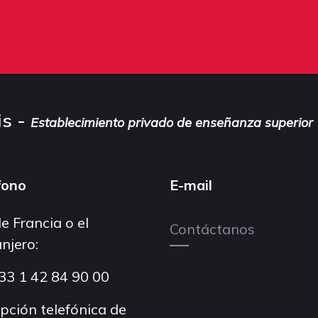
is -
Establecimiento privado de enseñanza superior
fono
E-mail
e Francia o el
Contáctanos
njero:
33 1 42 84 90 00
pción telefónica de