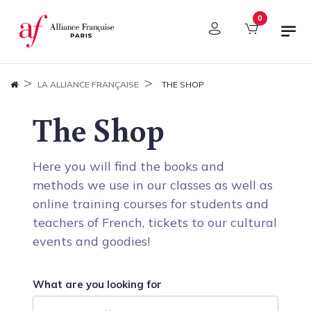
Panel de gestión de cookies
0
LA ALLIANCE FRANÇAISE
THE SHOP
The Shop
Here you will find the books and
methods we use in our classes as well as
online training courses for students and
teachers of French, tickets to our cultural
events and goodies!
What are you looking for