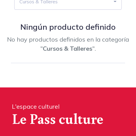
Cursos & Talleres
Ningún producto definido
No hay productos definidos en la categoría
"
Cursos & Talleres
".
L'espace culturel
Le Pass culture