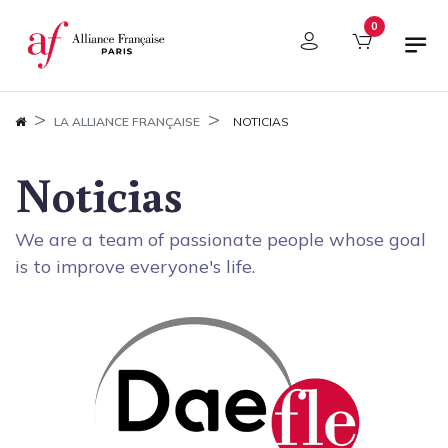
Panel de gestión de cookies
0
LA ALLIANCE FRANÇAISE
NOTICIAS
Noticias
We are a team of passionate people whose goal
is to improve everyone's life.